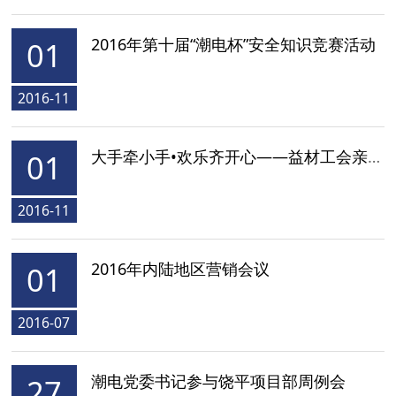
2016年第十届“潮电杯”安全知识竞赛活动
01
2016-11
大手牵小手•欢乐齐开心——益材工会亲子趣味活动
01
2016-11
2016年内陆地区营销会议
01
2016-07
潮电党委书记参与饶平项目部周例会
27