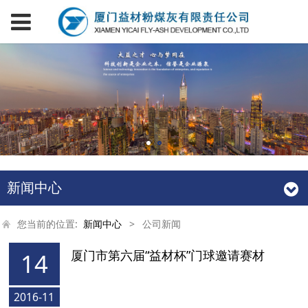
新闻中心
您当前的位置:
新闻中心
>
公司新闻
厦门市第六届“益材杯”门球邀请赛材
14
2016-11