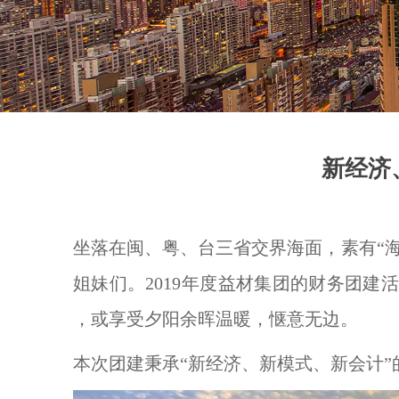
新经济
坐落在闽、粤、台三省交界海面，素有“
姐妹们。2019年度益材集团的财务团
，或享受夕阳余晖温暖，惬意无边。
本次团建秉承“新经济、新模式、新会计