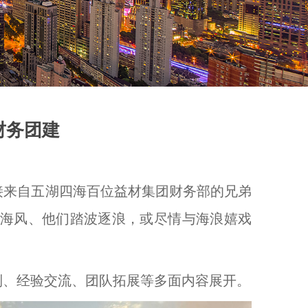
财务团建
接来自五湖四海百位益材集团财务部的兄弟
拂海风、他们踏波逐浪，或尽情与海浪嬉戏
制、经验交流、团队拓展等多面内容展开。