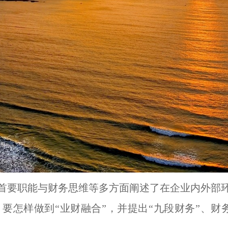
首要职能与财务思维等多方面阐述了在企业内外部
怎样做到“业财融合”，并提出“九段财务”、财务