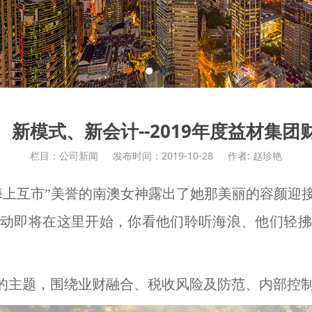
、新模式、新会计--2019年度益材集团
栏目：公司新闻
发布时间：2019-10-28
作者: 赵珍艳
海上互市”美誉的南澳女神露出了她那美丽的容颜迎
建活动即将在这里开始，你看他们聆听海浪、他们轻
”的主题，围绕业财融合、税收风险及防范、内部控