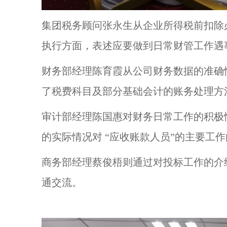
集团税务顾问张永生从企业所得税前扣除
执行方面，表述应要做到日常财管工作遇事
财务部经理陈育霞从公司财务数据的准确
了税费科目及部分基础会计的账务处理方
审计部经理陈国惠对财务日常工作的积极
的实际情况对 “应收账款人员”的主要工
商务部经理蔡俊梧则通过对投标工作的介
通交流。