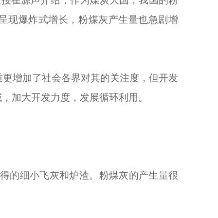
所教授崔源声介绍，作为煤炭大国，我国的粉
组呈现爆炸式增长，粉煤灰产生量也急剧增
更增加了社会各界对其的关注度，但开发
域，加大开发力度，发展循环利用。
得的细小飞灰和炉渣。粉煤灰的产生量很