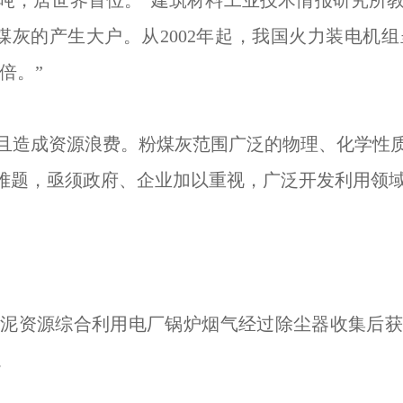
2亿吨，居世界首位。”建筑材料工业技术情报研究
煤灰的产生大户。从2002年起，我国火力装电机
1倍。”
造成资源浪费。粉煤灰范围广泛的物理、化学性质
等难题，亟须政府、企业加以重视，广泛开发利用领
资源综合利用电厂锅炉烟气经过除尘器收集后获
。