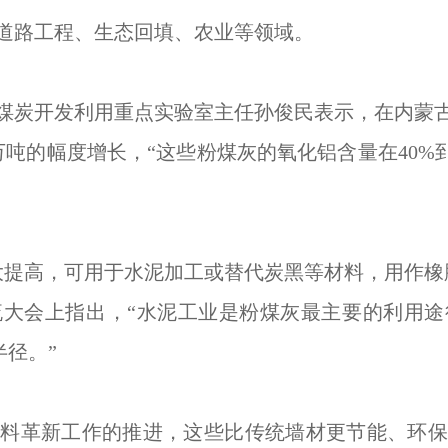
路工程、生态回填、农业等领域。
炭开发利用重点实验室主任孙俊民表示，在内蒙古
0万吨的幅度增长，“这些粉煤灰的氧化铝含量在40%
高，可用于水泥加工或替代炭黑等材料，用作橡胶、
流大会上指出，“水泥工业是粉煤灰最主要的利用途
半径。”
革新工作的推进，这些比传统墙材更节能、环保