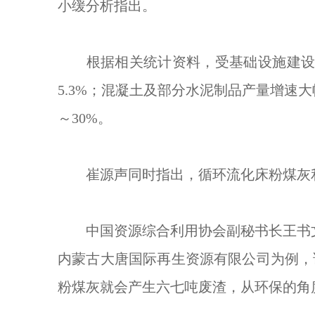
小缓分析指出。
根据相关统计资料，受基础设施建设投
5.3%；混凝土及部分水泥制品产量增速
～30%。
崔源声同时指出，循环流化床粉煤灰利
中国资源综合利用协会副秘书长王书文
内蒙古大唐国际再生资源有限公司为例，
粉煤灰就会产生六七吨废渣，从环保的角