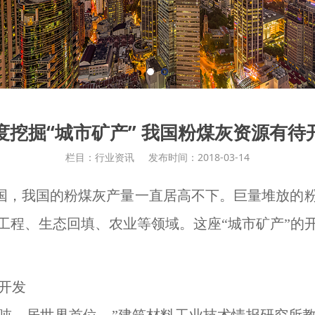
度挖掘“城市矿产” 我国粉煤灰资源有待
栏目：行业资讯
发布时间：2018-03-14
大国，我国的粉煤灰产量一直居高不下。巨量堆放的
工程、生态回填、农业等领域。这座“城市矿产”的
待开发