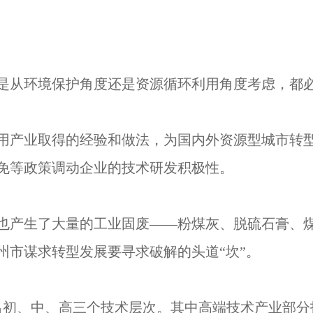
环境保护角度还是资源循环利用角度考虑，都必须
产业取得的经验和做法，为国内外资源型城市转型
免等政策调动企业的技术研发积极性。
生了大量的工业固废——粉煤灰、脱硫石膏、煤矸
州市谋求转型发展要寻求破解的头道“坎”。
初、中、高三个技术层次。其中高端技术产业部分技