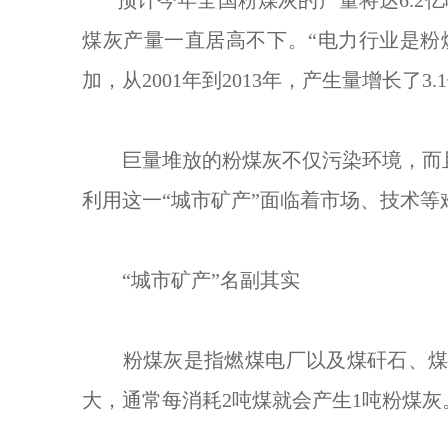
“预计今年全国粉煤灰的产量将达6.
煤灰产量一直居高不下。“电力行业是粉
加，从2001年到2013年，产生量增长了3.
巨量堆放的粉煤灰不仅污染环境，而且
利用这一“城市矿产”面临着市场、技术
“城市矿产”名副其实
粉煤灰是指燃煤电厂以及煤矸石、煤泥
大，通常每消耗2吨煤就会产生1吨粉煤灰