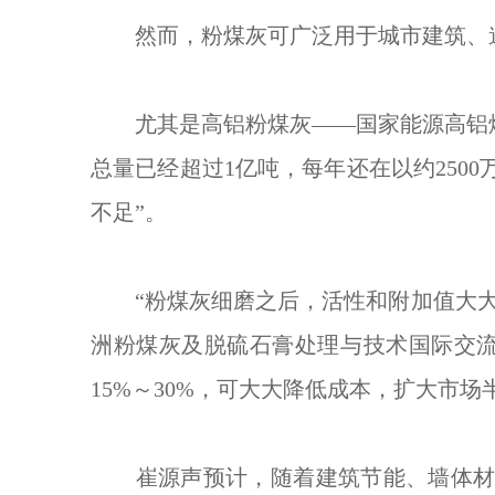
然而，粉煤灰可广泛用于城市建筑、道
尤其是高铝粉煤灰——国家能源高铝煤
总量已经超过1亿吨，每年还在以约250
不足”。
“粉煤灰细磨之后，活性和附加值大大提
洲粉煤灰及脱硫石膏处理与技术国际交
15%～30%，可大大降低成本，扩大市场
崔源声预计，随着建筑节能、墙体材料