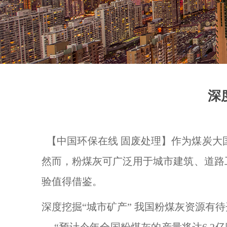
深
【中国环保在线 固废处理】作为煤炭
然而，粉煤灰可广泛用于城市建筑、道路
验值得借鉴。
深度挖掘“城市矿产” 我国粉煤灰资源有